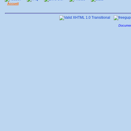
Accueil
FAQ
Livre d'or
Photos
Stats
Documen