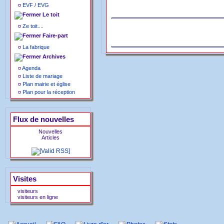
¤
EVF / EVG
Le toit
¤
Ze toit....
Faire-part
¤
La fabrique
Archives
¤
Agenda
¤
Liste de mariage
¤
Plan mairie et église
¤
Plan pour la réception
Flux de nouvelles
Nouvelles
Articles
Visites
visiteurs
visiteurs en ligne