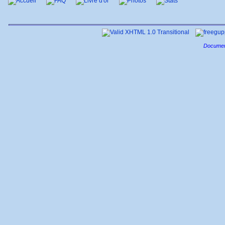
Accueil
FAQ
Livre d'or
Photos
Stats
Documen