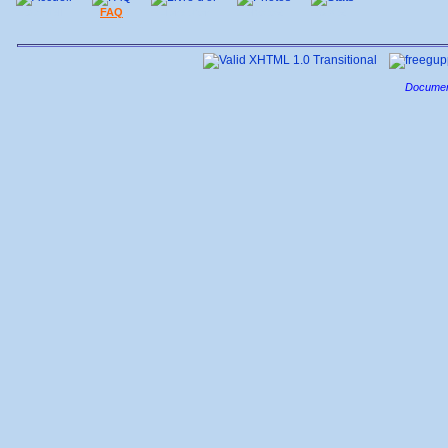
Accueil
FAQ
Livre d'or
Photos
Stats
Documen