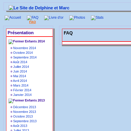
Accueil
FAQ
Livre d'or
Photos
Stats
Présentation
FAQ
Enfants 2014
¤
Novembre 2014
¤
Octobre 2014
¤
Septembre 2014
¤
Août 2014
¤
Juillet 2014
¤
Juin 2014
¤
Mai 2014
¤
Avril 2014
¤
Mars 2014
¤
Février 2014
¤
Janvier 2014
Enfants 2013
¤
Décembre 2013
¤
Novembre 2013
¤
Octobre 2013
¤
Septembre 2013
¤
Août 2013
¤
Juillet 2013