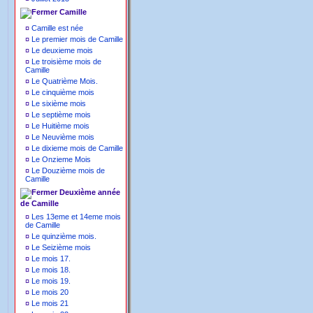
Camille
¤
Camille est née
¤
Le premier mois de Camille
¤
Le deuxieme mois
¤
Le troisième mois de
Camille
¤
Le Quatrième Mois.
¤
Le cinquième mois
¤
Le sixième mois
¤
Le septième mois
¤
Le Huitième mois
¤
Le Neuvième mois
¤
Le dixieme mois de Camille
¤
Le Onzieme Mois
¤
Le Douzième mois de
Camille
Deuxième année
de Camille
¤
Les 13eme et 14eme mois
de Camille
¤
Le quinzième mois.
¤
Le Seizième mois
¤
Le mois 17.
¤
Le mois 18.
¤
Le mois 19.
¤
Le mois 20
¤
Le mois 21