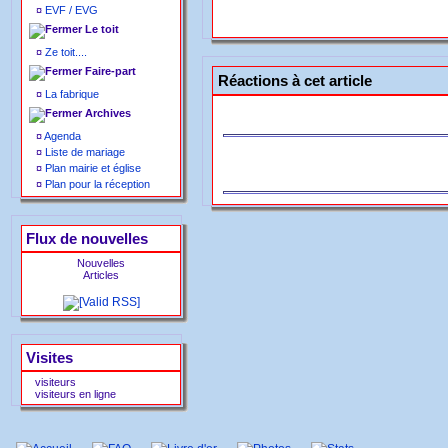
¤
EVF / EVG
Le toit
¤
Ze toit....
Faire-part
Réactions à cet article
¤
La fabrique
Archives
¤
Agenda
¤
Liste de mariage
¤
Plan mairie et église
¤
Plan pour la réception
Flux de nouvelles
Nouvelles
Articles
Visites
visiteurs
visiteurs en ligne