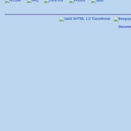
Accueil
FAQ
Livre d'or
Photos
Stats
Documen