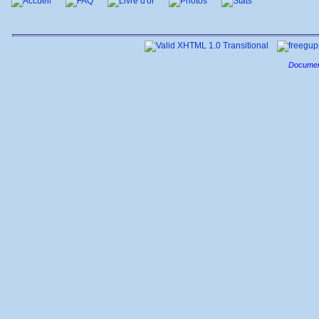
Accueil
FAQ
Livre d'or
Photos
Stats
Documen