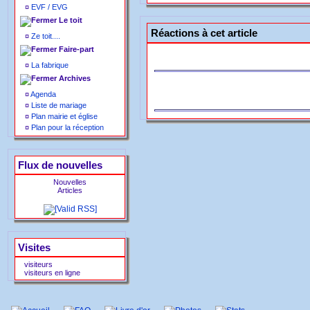
¤
EVF / EVG
Le toit
Réactions à cet article
¤
Ze toit....
Faire-part
¤
La fabrique
Archives
¤
Agenda
¤
Liste de mariage
¤
Plan mairie et église
¤
Plan pour la réception
Flux de nouvelles
Nouvelles
Articles
Visites
visiteurs
visiteurs en ligne