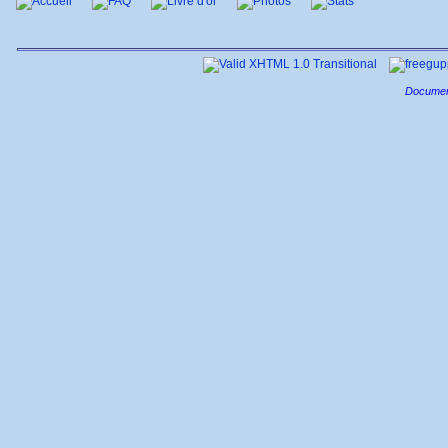
Accueil
FAQ
Livre d'or
Photos
Stats
Documen