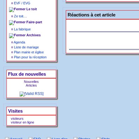
¤
EVF / EVG
Le toit
Réactions à cet article
¤
Ze toit....
Faire-part
¤
La fabrique
Archives
¤
Agenda
¤
Liste de mariage
¤
Plan mairie et église
¤
Plan pour la réception
Flux de nouvelles
Nouvelles
Articles
Visites
visiteurs
visiteur en ligne