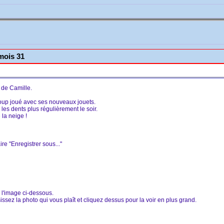
mois 31
 de Camille.
oup joué avec ses nouveaux jouets.
es dents plus régulièrement le soir.
 la neige !
ire "Enregistrer sous..."
r l'image ci-dessous.
ssez la photo qui vous plaît et cliquez dessus pour la voir en plus grand.