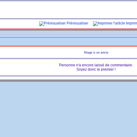
Prévisualiser
Imprime
Réagir à cet article
Personne n'a encore laissé de commentaire.
Soyez donc le premier !