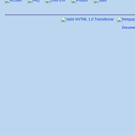
Accueil
FAQ
Livre d'or
Photos
Stats
Documen