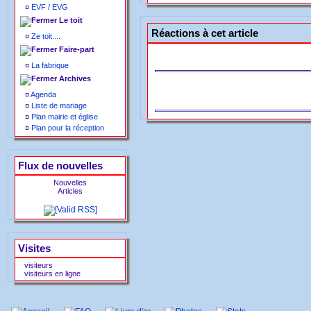
¤
EVF / EVG
Le toit
Réactions à cet article
¤
Ze toit....
Faire-part
¤
La fabrique
Archives
¤
Agenda
¤
Liste de mariage
¤
Plan mairie et église
¤
Plan pour la réception
Flux de nouvelles
Nouvelles
Articles
Visites
visiteurs
visiteurs en ligne