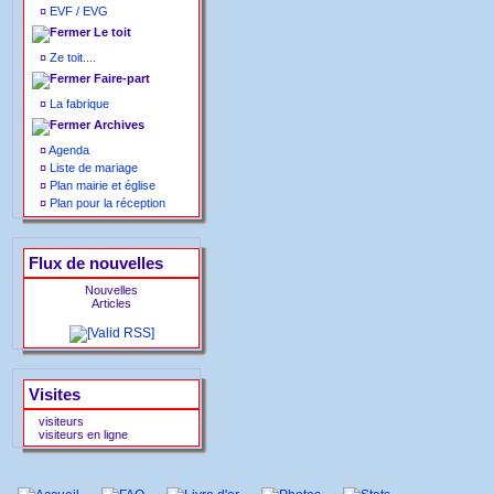
¤
EVF / EVG
Le toit
¤
Ze toit....
Faire-part
¤
La fabrique
Archives
¤
Agenda
¤
Liste de mariage
¤
Plan mairie et église
¤
Plan pour la réception
Flux de nouvelles
Nouvelles
Articles
Visites
visiteurs
visiteurs en ligne