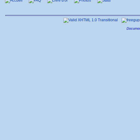
Accueil
FAQ
Livre d'or
Photos
Stats
Documen