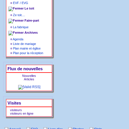
¤
EVF / EVG
Le toit
¤
Ze toit....
Faire-part
¤
La fabrique
Archives
¤
Agenda
¤
Liste de mariage
¤
Plan mairie et église
¤
Plan pour la réception
Flux de nouvelles
Nouvelles
Articles
Visites
visiteurs
visiteurs en ligne