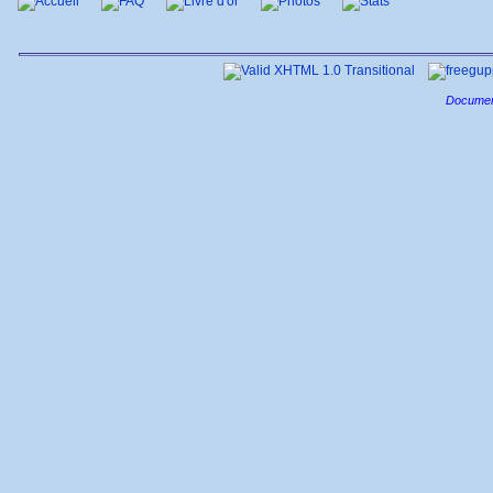
Accueil
FAQ
Livre d'or
Photos
Stats
Documen