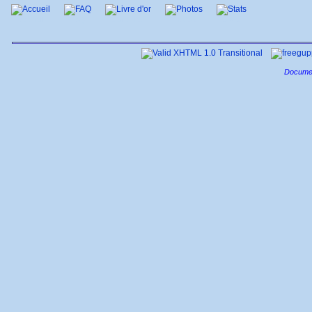
Accueil
FAQ
Livre d'or
Photos
Stats
Documen