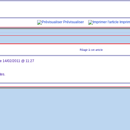
Prévisualiser
Imprime
Réagir à cet article
e 14/02/2011 @ 11:27
tes.